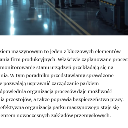
rkiem maszynowym to jeden z kluczowych elementów
ania firm produkcyjnych. Właściwie zaplanowane proces
 monitorowanie stanu urządzeń przekładają się na
łania. W tym poradniku przedstawiamy sprawdzone
e pozwalają usprawnić zarządzanie parkiem
powiednia organizacja procesów daje możliwość
a przestojów, a także poprawia bezpieczeństwo pracy.
 efektywna organizacja parku maszynowego staje się
entem nowoczesnych zakładów przemysłowych.