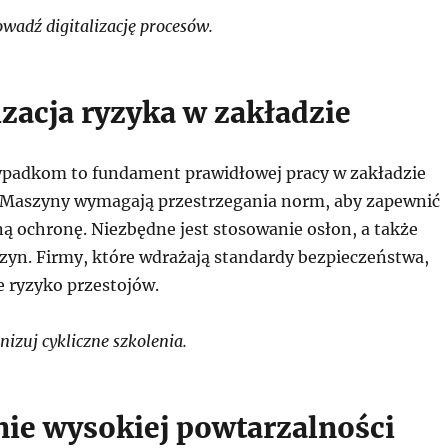
adź digitalizację procesów.
zacja ryzyka w zakładzie
padkom to fundament prawidłowej pracy w zakładzie
Maszyny wymagają przestrzegania norm, aby zapewnić
ą ochronę. Niezbędne jest stosowanie osłon, a także
szyn. Firmy, które wdrażają standardy bezpieczeństwa,
e ryzyko przestojów.
izuj cykliczne szkolenia.
ie wysokiej powtarzalności