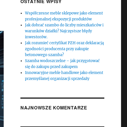
OSTATNIE WPISY
Współczesne meble sklepowe jako element
profesjonalnej ekspozycji produktów
Jak dobrać szambo do liczby mieszkańców i
warunków działki? Najczęstsze błędy
inwestorów.
Jak rozumieć certyfikat PZH oraz deklaracją
zgodności producenta przy zakupie
betonowego szamba?
Szamba wodoszczelne – jak przygotować
się do zakupu przed zakupem
Innowacyjne meble handlowe jako element
przemyślanej organizacji sprzedaży
NAJNOWSZE KOMENTARZE