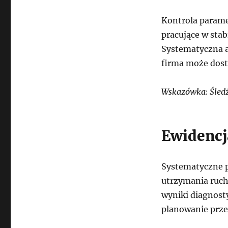
Kontrola parame
pracujące w sta
Systematyczna a
firma może dosta
Wskazówka: Śled
Ewidencj
Systematyczne p
utrzymania ruch
wyniki diagnost
planowanie prze