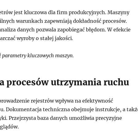
trów jest kluczowa dla firm produkcyjnych. Maszyny
bilnych warunkach zapewniają dokładność procesów.
naliza danych pozwala zapobiegać błędom. W efekcie
rczać wyroby o stałej jakości.
ź parametry kluczowych maszyn.
a procesów utrzymania ruchu
rowadzenie rejestrów wpływa na efektywność
u. Dokumentacja techniczna obejmuje instrukcje, a takż
yki. Przejrzysta baza danych umożliwia precyzyjne
glądów.