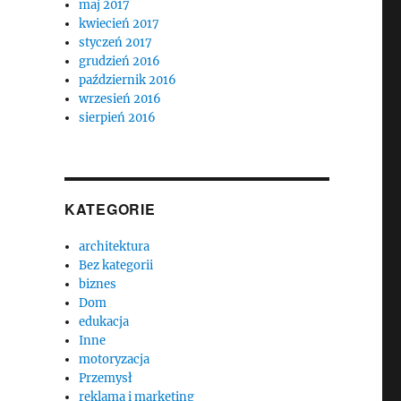
maj 2017
kwiecień 2017
styczeń 2017
grudzień 2016
październik 2016
wrzesień 2016
sierpień 2016
KATEGORIE
architektura
Bez kategorii
biznes
Dom
edukacja
Inne
motoryzacja
Przemysł
reklama i marketing