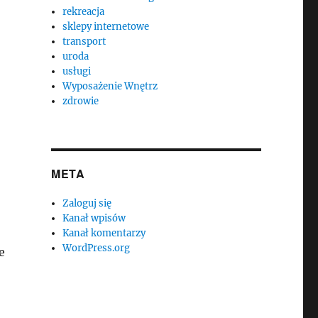
rekreacja
sklepy internetowe
transport
uroda
usługi
Wyposażenie Wnętrz
zdrowie
META
Zaloguj się
Kanał wpisów
Kanał komentarzy
WordPress.org
e