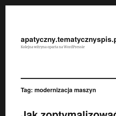
apatyczny.tematycznyspis.
Kolejna witryna oparta na WordPressie
Tag:
modernizacja maszyn
Jak zoptymalizowa