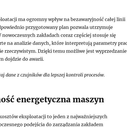
loatacji ma ogromny wpływ na bezawaryjność całej linii
dpowiednio przygotowany plan pozwala utrzymuje
W nowoczesnych zakładach coraz częściej stosuje się
te na analizie danych, które interpretują parametry pra
ie rzeczywistym. Dzięki temu możliwe jest wyprzedzanie
 dojdzie do awarii.
j dane z czujników dla lepszej kontroli procesów.
ość energetyczna maszyn
osztów eksploatacji to jeden z najważniejszych
czesnego podejścia do zarządzania zakładem