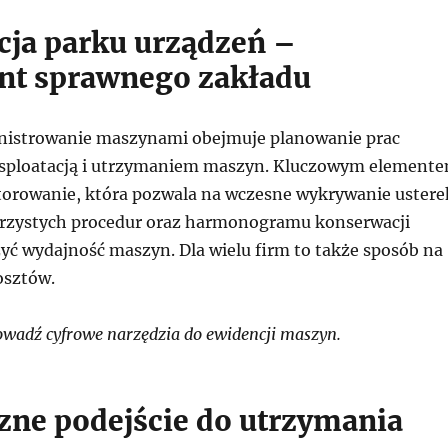
cja parku urządzeń –
t sprawnego zakładu
nistrowanie maszynami obejmuje planowanie prac
ksploatacją i utrzymaniem maszyn. Kluczowym element
itorowanie, która pozwala na wczesne wykrywanie ustere
rzystych procedur oraz harmonogramu konserwacji
yć wydajność maszyn. Dla wielu firm to także sposób na
osztów.
adź cyfrowe narzędzia do ewidencji maszyn.
czne podejście do utrzymania