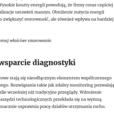
ysokie koszty energii powodują, że firmy coraz częściej
lizacje ustawień maszyn. Obniżenie zużycia energii
ko zwiększyć rentowność, ale również wpływa na bardziej
ymuj właściwe smarowanie.
wsparcie diagnostyki
rowe stają się nieodłącznym elementem współczesnego
go. Rozwiązania takie jak zdalny monitoring pozwalaj
ie wcześniej niż tradycyjne przeglądy. Wdrożenie
rzędzi technologicznych przekłada się na wyższą
znacznie usprawnia pracę działów utrzymania ruchu.