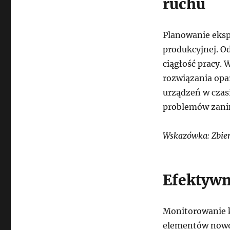
ruchu
Planowanie eksp
produkcyjnej. O
ciągłość pracy. 
rozwiązania opar
urządzeń w czas
problemów zanim
Wskazówka: Zbiera
Efektywn
Monitorowanie k
elementów nowo