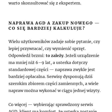
warto skonsultować się z ekspertem.
NAPRAWA AGD A ZAKUP NOWEGO —
CO SIĘ BARDZIEJ KALKULUJE?
Wielu użytkowników zadaje sobie pytanie, czy
lepiej przywracać, czy wymienić sprzęt.
Odpowiedź brzmi:
to zależy
. Jeżeli urządzenie
ma mniej niż 6–9 lat, a usterka dotyczy
standardowej części — naprawa zwykle jest
bardziej opłacalna. Serwisy dysponują dziś
szerokim zbiorem części zamiennych, a wiele
napraw można wykonać w ciągu jednej wizyty.
Co więcej — wybierając sprawdzony serwis
AGD, klient ma komfort, że usterka zostanie