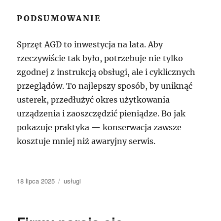
PODSUMOWANIE
Sprzęt AGD to inwestycja na lata. Aby
rzeczywiście tak było, potrzebuje nie tylko
zgodnej z instrukcją obsługi, ale i cyklicznych
przeglądów. To najlepszy sposób, by uniknąć
usterek, przedłużyć okres użytkowania
urządzenia i zaoszczędzić pieniądze. Bo jak
pokazuje praktyka — konserwacja zawsze
kosztuje mniej niż awaryjny serwis.
Data
Kategorie
18 lipca 2025
usługi
publikacji